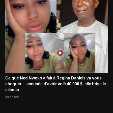
Ce que Ned Nwoko a fait à Regina Daniels va vous
choquer… accusée d’avoir volé 40 000 $, elle brise le
silence
ibrahimk