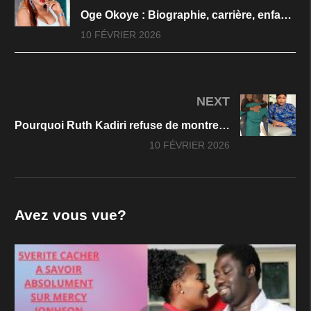
Oge Okoye : Biographie, carrière, enfant et mariage
10 FÉVRIER 2026
NEXT
Pourquoi Ruth Kadiri refuse de montrer son mari ? La vérité qui surprend tout le monde
10 FÉVRIER 2026
Avez vous vue?