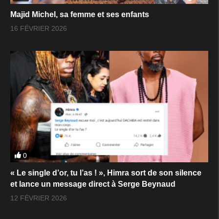
Majid Michel, sa femme et ses enfants
16 FÉVRIER 2026
0
« Le single d’or, tu l’as ! », Himra sort de son silence
et lance un message direct à Serge Beynaud
12 FÉVRIER 2026