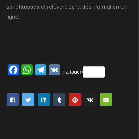
sont
fausses
et relèvent de la désinformation en
ligne.
Facebook
WhatsApp
Telegram
VK
Partager