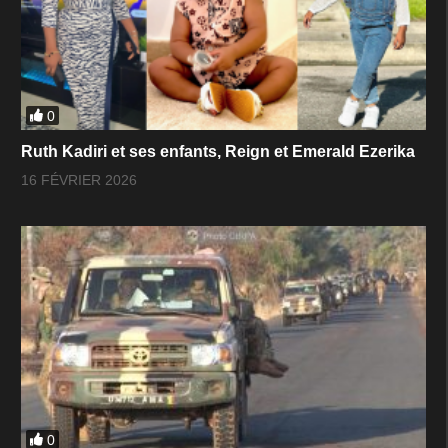
0
Ruth Kadiri et ses enfants, Reign et Emerald Ezerika
16 FÉVRIER 2026
0