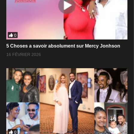
0
5 Choses a savoir absolument sur Mercy Jonhson
16 FÉVRIER 2026
0