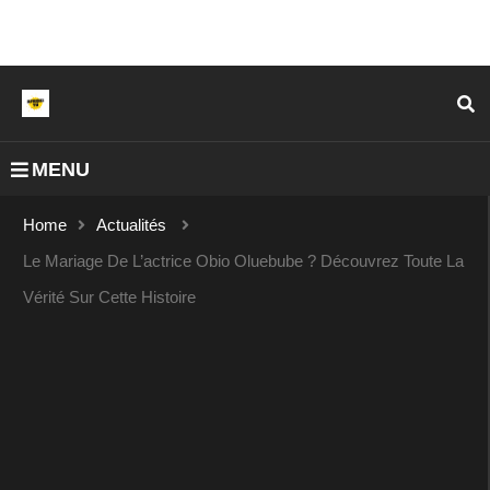
MENU
Home
Actualités
Le Mariage De L’actrice Obio Oluebube ? Découvrez Toute La
Vérité Sur Cette Histoire