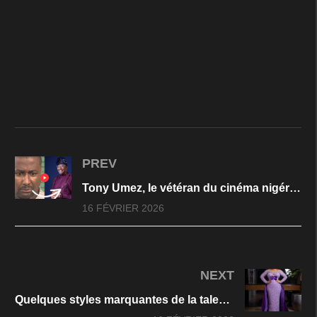
PREV
Tony Umez, le vétéran du cinéma nigérian
16 FÉVRIER 2026
NEXT
Quelques styles marquantes de la talentueuse actrice nigeriane Ruth Kadiri.