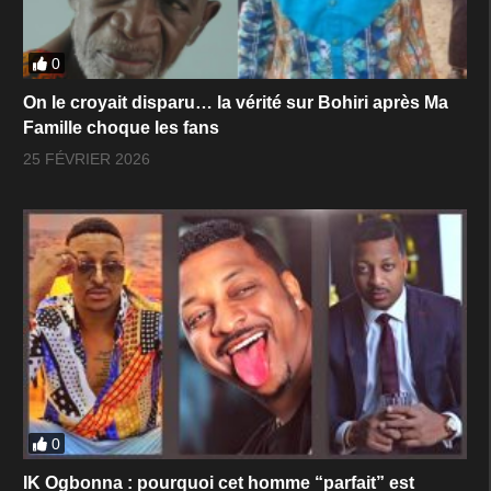
0
On le croyait disparu… la vérité sur Bohiri après Ma
Famille choque les fans
25 FÉVRIER 2026
0
IK Ogbonna : pourquoi cet homme “parfait” est