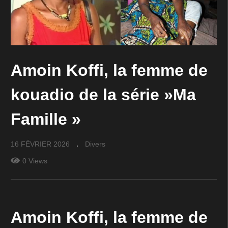
Amoin Koffi, la femme de
kouadio de la série »Ma
Famille »
16 FÉVRIER 2026
Divers
0 Views
Amoin Koffi, la femme de