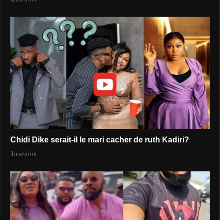
Chidi Dike serait-il le mari cacher de ruth Kadiri?
ibrahimk