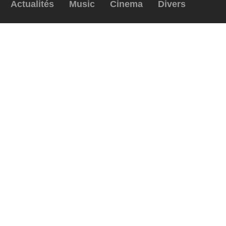
Actualités
Music
Cinema
Divers