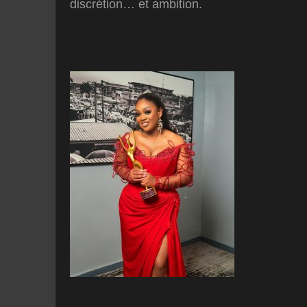
discrétion… et ambition.