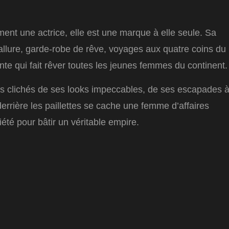
ment une actrice, elle est une marque à elle seule. Sa
 allure, garde-robe de rêve, voyages aux quatre coins du
te qui fait rêver toutes les jeunes femmes du continent.
es clichés de ses looks impeccables, de ses escapades 
derrière les paillettes se cache une femme d’affaires
riété pour bâtir un véritable empire.