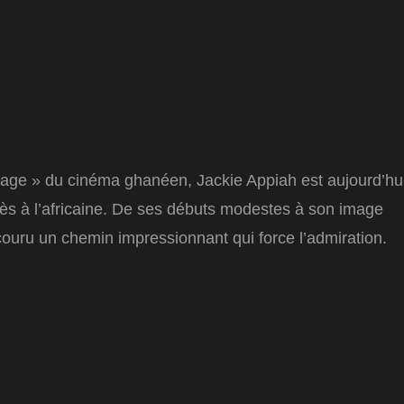
 sage » du cinéma ghanéen, Jackie Appiah est aujourd’hu
ccès à l’africaine. De ses débuts modestes à son image
rcouru un chemin impressionnant qui force l’admiration.