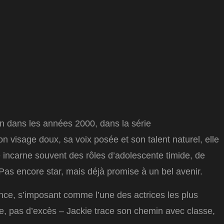
an dans les années 2000, dans la série
on visage doux, sa voix posée et son talent naturel, elle
le incarne souvent des rôles d’adolescente timide, de
Pas encore star, mais déjà promise à un bel avenir.
ance, s’imposant comme l’une des actrices les plus
e, pas d’excès – Jackie trace son chemin avec classe,