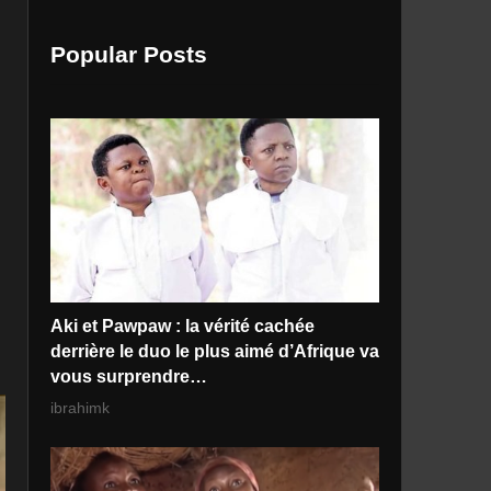
Popular Posts
Aki et Pawpaw : la vérité cachée
derrière le duo le plus aimé d’Afrique va
vous surprendre…
ibrahimk