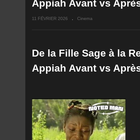
Appiah Avant vs Aprè
11 FÉVRIER 2026
Cinema
De la Fille Sage à la 
Appiah Avant vs Aprè