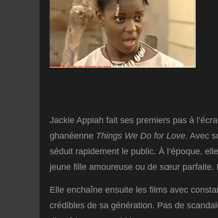
Jackie Appiah fait ses premiers pas à l’écr
ghanéenne
Things We Do for Love
. Avec s
séduit rapidement le public. À l’époque, el
jeune fille amoureuse ou de sœur parfaite. 
Elle enchaîne ensuite les films avec const
crédibles de sa génération. Pas de scandal