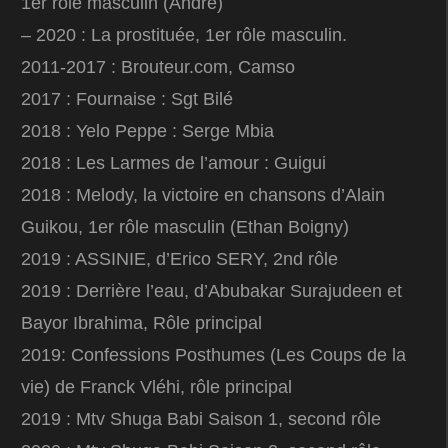
1er rôle masculin (André)
– 2020 : La prostituée, 1er rôle masculin.
2011-2017 : Brouteur.com, Camso
2017 : Fournaise : Sgt Bilé
2018 : Yelo Peppe : Serge Mbia
2018 : Les Larmes de l’amour : Guigui
2018 : Melody, la victoire en chansons d’Alain
Guikou, 1er rôle masculin (Ethan Boigny)
2019 : ASSINIE, d’Erico SERY, 2nd rôle
2019 : Derrière l’eau, d’Abubakar Surajudeen et
Bayor Ibrahima, Rôle principal
2019: Confessions Posthumes (Les Coups de la
vie) de Franck Vléhi, rôle principal
2019 : Mtv Shuga Babi Saison 1, second rôle