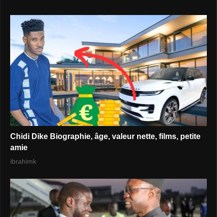
Chidi Dike Biographie, âge, valeur nette, films, petite
amie
ibrahimk