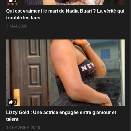
0
Qui est vraiment le mari de Nadia Buari ? La vérité qui
trouble les fans
3 MAI 2026
0
Lizzy Gold : Une actrice engagée entre glamour et
talent
13 FÉVRIER 2026