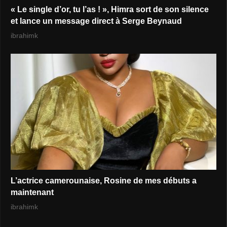
« Le single d’or, tu l’as ! », Himra sort de son silence
et lance un message direct à Serge Beynaud
ibrahimk
L’actrice camerounaise, Rosine de mes débuts a
maintenant
ibrahimk