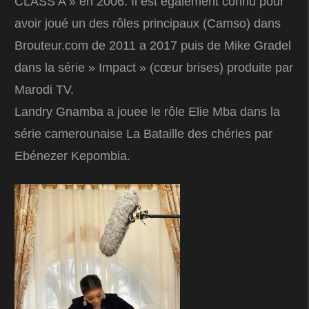
CLASS’A » en 2006. Il est également connu pour
avoir joué un des rôles principaux (Camso) dans
Brouteur.com de 2011 a 2017 puis de Mike Gradel
dans la série » Impact » (cœur brises) produite par
Marodi TV.
Landry Gnamba a jouee le rôle Elie Mba dans la
série camerounaise La Bataille des chéries par
Ebénezer Kepombia.