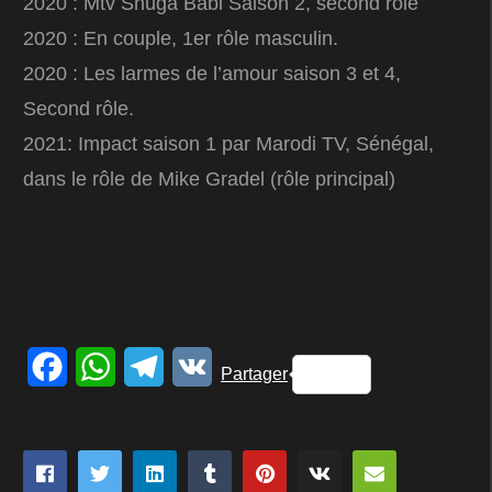
2020 : Mtv Shuga Babi Saison 2, second rôle
2020 : En couple, 1er rôle masculin.
2020 : Les larmes de l’amour saison 3 et 4,
Second rôle.
2021: Impact saison 1 par Marodi TV, Sénégal,
dans le rôle de Mike Gradel (rôle principal)
Facebook
WhatsApp
Telegram
VK
Partager