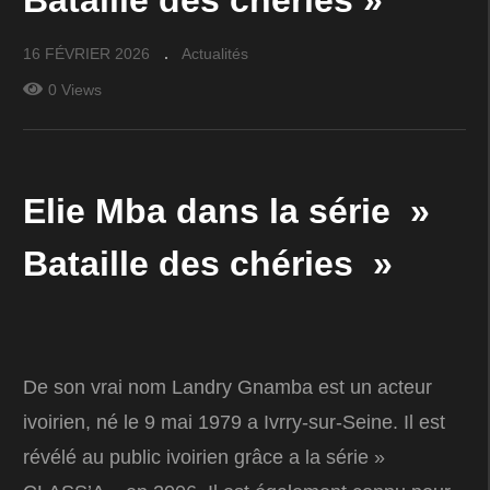
Bataille des chéries »
16 FÉVRIER 2026
Actualités
0 Views
Elie Mba dans la série »
Bataille des chéries »
De son vrai nom Landry Gnamba est un acteur
ivoirien, né le 9 mai 1979 a Ivrry-sur-Seine. Il est
révélé au public ivoirien grâce a la série »