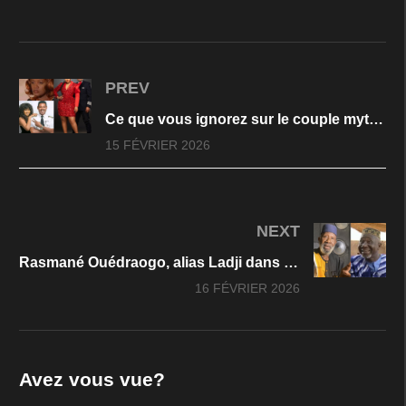
PREV
Ce que vous ignorez sur le couple mythique Omotola et Matthew Ekeinde
15 FÉVRIER 2026
NEXT
Rasmané Ouédraogo, alias Ladji dans »Trois femmes, un village »
16 FÉVRIER 2026
Avez vous vue?