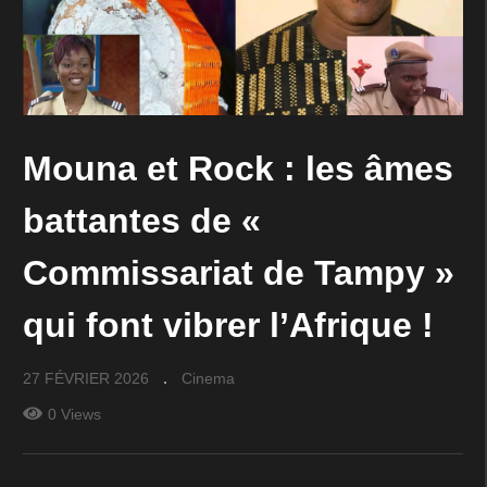
Mouna et Rock : les âmes
battantes de «
Commissariat de Tampy »
qui font vibrer l’Afrique !
27 FÉVRIER 2026
Cinema
0 Views