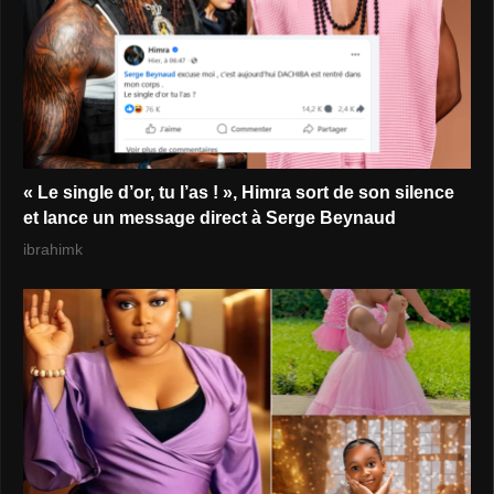
« Le single d’or, tu l’as ! », Himra sort de son silence
et lance un message direct à Serge Beynaud
ibrahimk