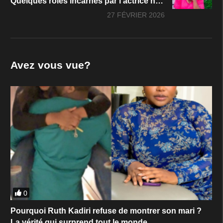
Quelques rôles incarnés par l’actrice nigériane Ruth Kadiri
27 FÉVRIER 2026
Avez vous vue?
0
Pourquoi Ruth Kadiri refuse de montrer son mari ?
La vérité qui surprend tout le monde