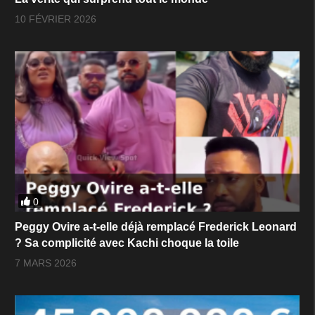
10 FÉVRIER 2026
0
Peggy Ovire a-t-elle déjà remplacé Frederick Leonard
? Sa complicité avec Kachi choque la toile
7 MARS 2026