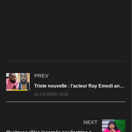
PREV
Triste nouvelle : l’acteur Ray Emodi annonce sa démission et quitte l’industrie cinématographique
26 FÉVRIER 2026
NEXT