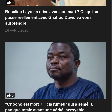
0
Roseline Layo en crise avec son mari ? Ce qui se
passe réellement avec Gnahou David va vous
surprendre
16 AVRIL 2026
0
“Chocho est mort ?!” : la rumeur qui a semé la
panique totale avant une vérité incroyable