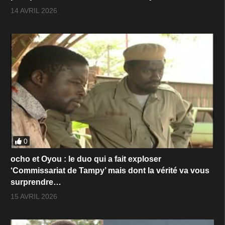
14 AVRIL 2026
0
ocho et Oyou : le duo qui a fait exploser
‘Commissariat de Tampy’ mais dont la vérité va vous
surprendre…
15 AVRIL 2026