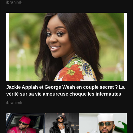
ibrahimk
Jackie Appiah et George Weah en couple secret ? La
vérité sur sa vie amoureuse choque les internautes
ibrahimk