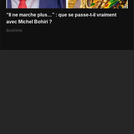
“Il ne marche plus…” : que se passe-t-il vraiment
avec Michel Bohiri ?
ibrahimk