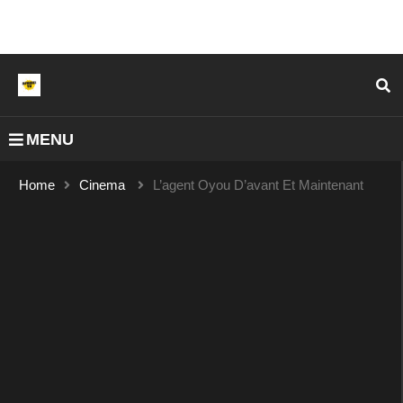
MENU
Home
Cinema
L’agent Oyou D’avant Et Maintenant