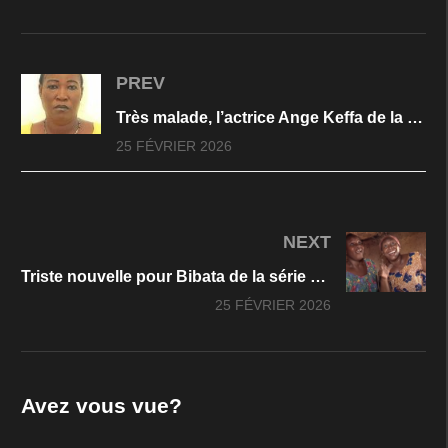
PREV
Très malade, l’actrice Ange Keffa de la série » Ma Famille »
25 FÉVRIER 2026
NEXT
Triste nouvelle pour Bibata de la série 3 femme 1 village
25 FÉVRIER 2026
Avez vous vue?