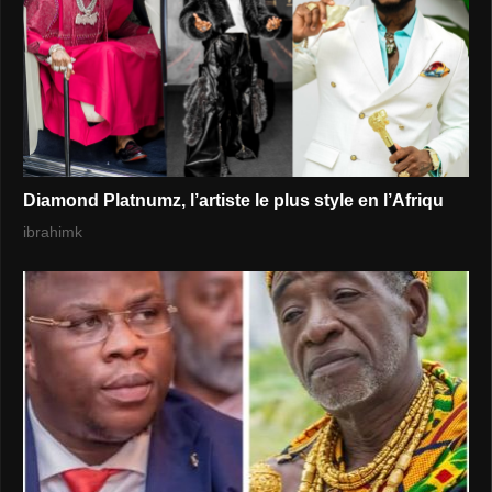
Diamond Platnumz, l’artiste le plus style en l’Afriqu
ibrahimk