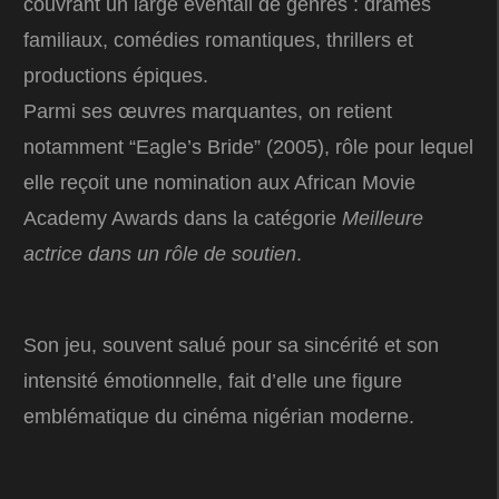
couvrant un large éventail de genres : drames
familiaux, comédies romantiques, thrillers et
productions épiques.
Parmi ses œuvres marquantes, on retient
notamment “Eagle’s Bride” (2005), rôle pour lequel
elle reçoit une nomination aux African Movie
Academy Awards dans la catégorie
Meilleure
actrice dans un rôle de soutien
.
Son jeu, souvent salué pour sa sincérité et son
intensité émotionnelle, fait d’elle une figure
emblématique du cinéma nigérian moderne.