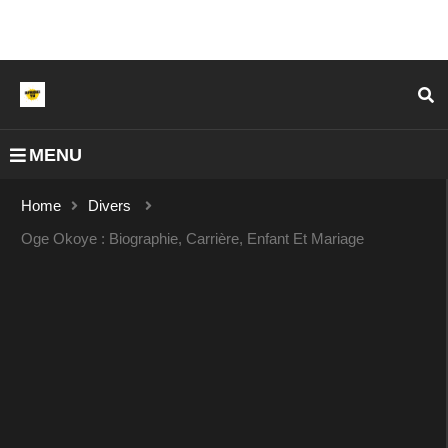
MENU
Home
Divers
Oge Okoye : Biographie, Carrière, Enfant Et Mariage