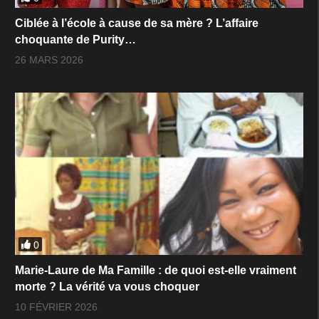
Ciblée à l’école à cause de sa mère ? L’affaire
choquante de Purity…
26 MARS 2026
0
Marie-Laure de Ma Famille : de quoi est-elle vraiment
morte ? La vérité va vous choquer
10 FÉVRIER 2026