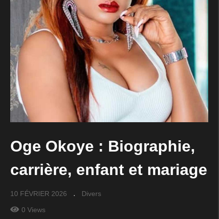
Oge Okoye : Biographie,
carrière, enfant et mariage
10 FÉVRIER 2026
Divers
0 Views