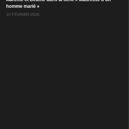
homme marié »
10 FÉVRIER 2026