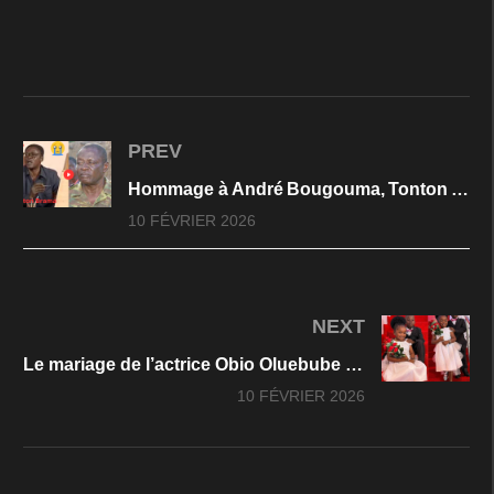
PREV
Hommage à André Bougouma, Tonton Brama de la série »les Bobodioufs »
10 FÉVRIER 2026
NEXT
Le mariage de l’actrice Obio Oluebube ? Découvrez toute la vérité sur cette histoire
10 FÉVRIER 2026