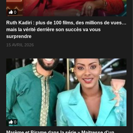
0
Ruth Kadiri : plus de 100 films, des millions de vues…
mais la vérité derrière son succès va vous
surprendre
15 AVRIL 2026
0
Marème et Birame dans la série » Maitresse d’un