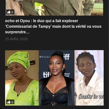
0
ocho et Oyou : le duo qui a fait exploser
‘Commissariat de Tampy’ mais dont la vérité va vous
surprendre…
15 AVRIL 2026
0