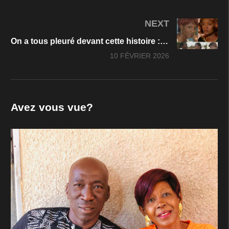
NEXT
On a tous pleuré devant cette histoire : le souvenir douloureux de Gloria et Esther dans Blood Sisters
10 FÉVRIER 2026
Avez vous vue?