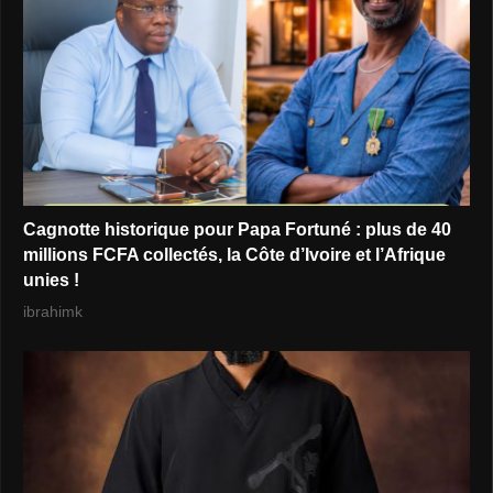
Cagnotte historique pour Papa Fortuné : plus de 40
millions FCFA collectés, la Côte d’Ivoire et l’Afrique
unies !
ibrahimk