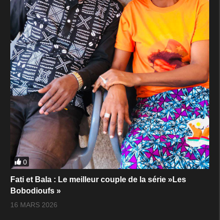
0
Fati et Bala : Le meilleur couple de la série »Les
Bobodioufs »
16 MARS 2026