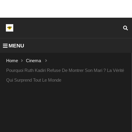
MENU
Home
Cinema
Pourquoi Ruth Kadiri Refuse De Montrer Son Mari ? La Vérité
Qui Surprend Tout Le Monde