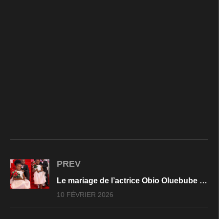
PREV
Le mariage de l’actrice Obio Oluebube ? Découvrez toute la vérité sur cette histoire
10 FÉVRIER 2026